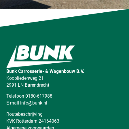
Bunk Carrosserie- & Wagenbouw B.V.
Koopliedenweg 21
2991 LN Barendrecht
Telefoon 0180-617988
E-mail info@bunk.nl
Routebeschrijving
KVK Rotterdam 24164063
Algemene voorwaarden