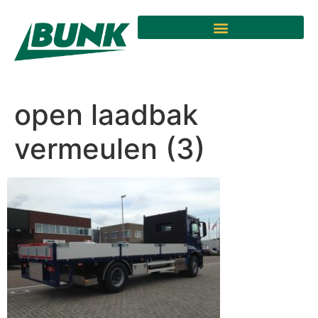
open laadbak
vermeulen (3)