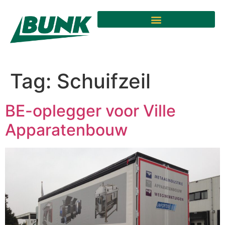
Tag:
Schuifzeil
BE-oplegger voor Ville
Apparatenbouw