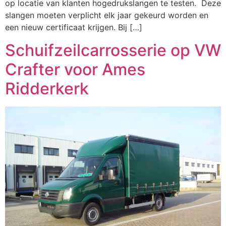
op locatie van klanten hogedrukslangen te testen. Deze
slangen moeten verplicht elk jaar gekeurd worden en
een nieuw certificaat krijgen. Bij […]
Schuifzeilcarrosserie op VW
Crafter voor Ames
Ridderkerk