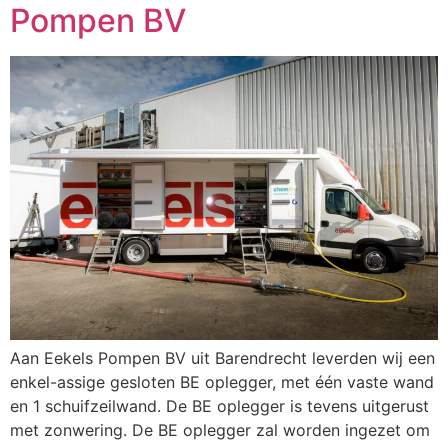
Pompen BV
Aan Eekels Pompen BV uit Barendrecht leverden wij een
enkel-assige gesloten BE oplegger, met één vaste wand
en 1 schuifzeilwand. De BE oplegger is tevens uitgerust
met zonwering. De BE oplegger zal worden ingezet om