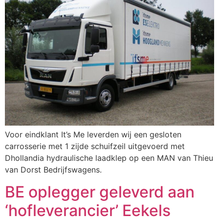
Voor eindklant It’s Me leverden wij een gesloten
carrosserie met 1 zijde schuifzeil uitgevoerd met
Dhollandia hydraulische laadklep op een MAN van Thieu
van Dorst Bedrijfswagens.
BE oplegger geleverd aan
‘hofleverancier’ Eekels