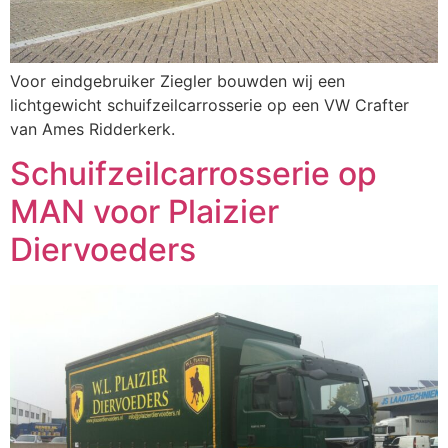
Voor eindgebruiker Ziegler bouwden wij een
lichtgewicht schuifzeilcarrosserie op een VW Crafter
van Ames Ridderkerk.
Schuifzeilcarrosserie op
MAN voor Plaizier
Diervoeders