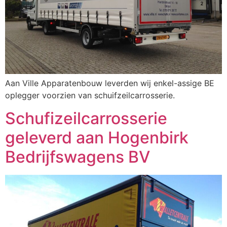
Aan Ville Apparatenbouw leverden wij enkel-assige BE
oplegger voorzien van schuifzeilcarrosserie.
Schufizeilcarrosserie
geleverd aan Hogenbirk
Bedrijfswagens BV