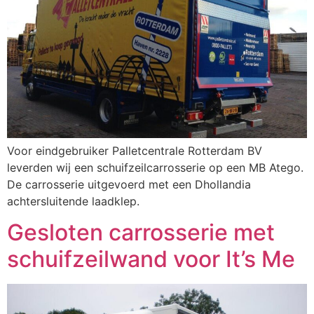
Voor eindgebruiker Palletcentrale Rotterdam BV
leverden wij een schuifzeilcarrosserie op een MB Atego.
De carrosserie uitgevoerd met een Dhollandia
achtersluitende laadklep.
Gesloten carrosserie met
schuifzeilwand voor It’s Me